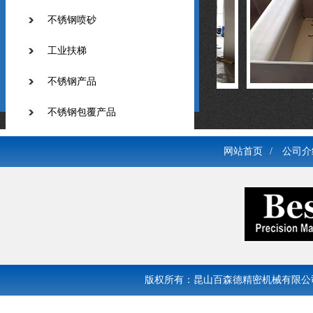
不锈钢喷砂
工业扶梯
不锈钢产品
不锈钢喷砂
不
不锈钢包覆产品
碳钢结构件产品
网站首页
/
公司介
版权所有：昆山百森德精密机械有限