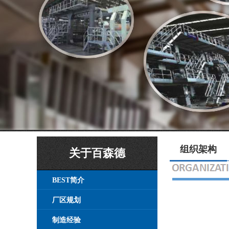
组织架构
关于百森德
BEST简介
厂区规划
制造经验