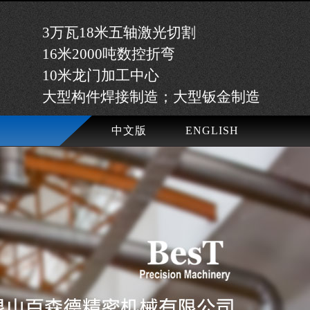
3万瓦18米五轴激光切割
16米2000吨数控折弯
10米龙门加工中心
大型构件焊接制造；大型钣金制造
中文版
ENGLISH