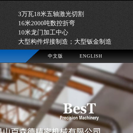
3万瓦18米五轴激光切割
16米2000吨数控折弯
10米龙门加工中心
大型构件焊接制造；大型钣金制造
中文版
ENGLISH