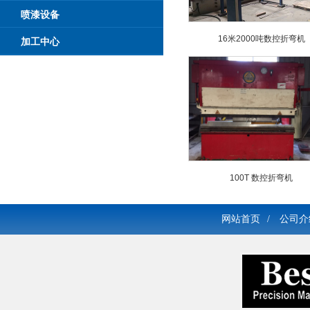
喷漆设备
16米2000吨数控折弯机
加工中心
100T 数控折弯机
网站首页
/
公司介